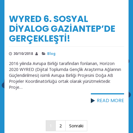
WYRED 6. SOSYAL
DİYALOG GAZİANTEP’DE
GERÇEKLEŞTİ!
30/10/2018
Blog
2016 yılında Avrupa Birliği tarafından fonlanan, Horizon
2020 WYRED (Dijital Toplumda Gençlik Araştırma Ağlarının
Güçlendirilmesi) isimli Avrupa Birliği Projesini Doğa AB
Projeler Koordinatörlüğü ortak olarak yürütmektedir.
Proje…
READ MORE
Yazı
1
2
Sonraki