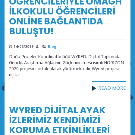
ÖĞRENCİLERİYLE OMAGH
İLKOKULU ÖĞRENCİLERİ
ONLİNE BAĞLANTIDA
BULUŞTU!
14/05/2019
Blog
Doğa Projeler Koordinatörlüğü WYRED: Dijital Toplumda
Gençlik Araştırma Ağlarının Güçlendirilmesi isimli HORIZON
2020 projesini ortak olarak yürütmektedir. Wyred projesi
dijital…
READ MORE
WYRED DİJİTAL AYAK
İZLERİMİZ KENDİMİZİ
KORUMA ETKİNLİKLERİ