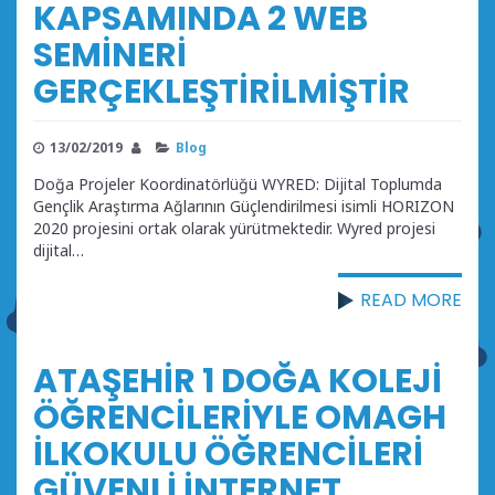
KAPSAMINDA 2 WEB
SEMİNERİ
GERÇEKLEŞTİRİLMİŞTİR
13/02/2019
Blog
Doğa Projeler Koordinatörlüğü WYRED: Dijital Toplumda
Gençlik Araştırma Ağlarının Güçlendirilmesi isimli HORIZON
2020 projesini ortak olarak yürütmektedir. Wyred projesi
dijital…
READ MORE
ATAŞEHİR 1 DOĞA KOLEJİ
ÖĞRENCİLERİYLE OMAGH
İLKOKULU ÖĞRENCİLERİ
GÜVENLİ İNTERNET