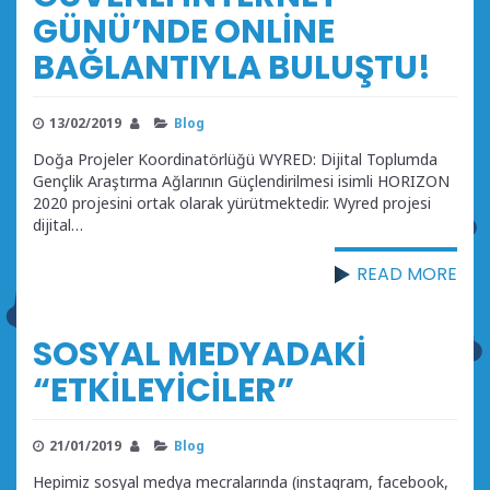
GÜNÜ’NDE ONLİNE
BAĞLANTIYLA BULUŞTU!
13/02/2019
Blog
Doğa Projeler Koordinatörlüğü WYRED: Dijital Toplumda
Gençlik Araştırma Ağlarının Güçlendirilmesi isimli HORIZON
2020 projesini ortak olarak yürütmektedir. Wyred projesi
dijital…
READ MORE
SOSYAL MEDYADAKİ
“ETKİLEYİCİLER”
21/01/2019
Blog
Hepimiz sosyal medya mecralarında (instagram, facebook,