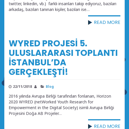
twitter, linkedin, vb.) farklı insanları takip ediyoruz, bazıları
arkadaş, bazıları tanınan kişiler, bazıları ise…
READ MORE
WYRED PROJESİ 5.
ULUSLARARASI TOPLANTI
İSTANBUL’DA
GERÇEKLEŞTİ!
22/11/2018
Blog
2016 yılında Avrupa Birliği tarafından fonlanan, Horizon
2020 WYRED (netWorked Youth Research for
Empowerment in the Digital Society) isimli Avrupa Birliği
Projesini Doğa AB Projeler…
READ MORE