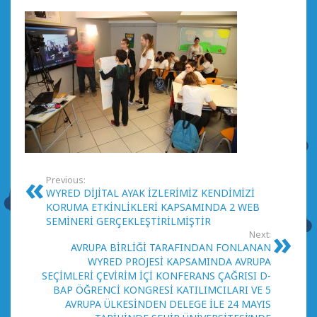
Previous:
WYRED DİJİTAL AYAK İZLERİMİZ KENDİMİZİ
KORUMA ETKİNLİKLERİ KAPSAMINDA 2 WEB
SEMİNERİ GERÇEKLEŞTİRİLMİŞTİR
Next:
AVRUPA BİRLİĞİ TARAFINDAN FONLANAN
WYRED PROJESİ KAPSAMINDA AVRUPA
SEÇİMLERİ ÇEVİRİM İÇİ KONFERANS ÇAĞRISI D-
BAP ÖĞRENCİ KONGRESİ KATILIMCILARI VE 5
AVRUPA ÜLKESİNDEN DELEGE İLE 24 MAYIS