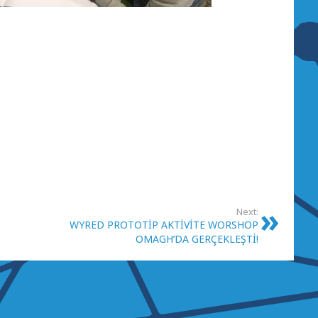
Next:
WYRED PROTOTİP AKTİVİTE WORSHOP
OMAGH’DA GERÇEKLEŞTİ!