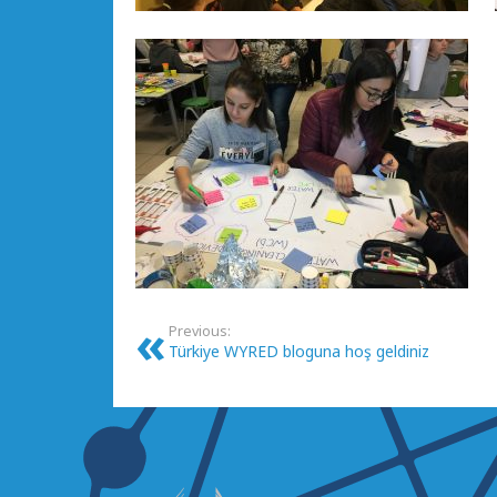
Previous:
Türkiye WYRED bloguna hoş geldiniz