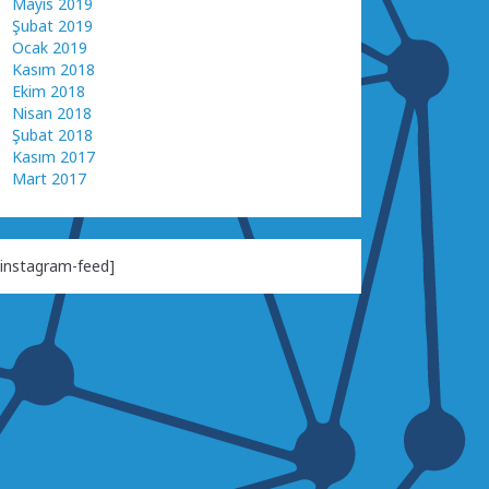
Mayıs 2019
Şubat 2019
Ocak 2019
Kasım 2018
Ekim 2018
Nisan 2018
Şubat 2018
Kasım 2017
Mart 2017
[instagram-feed]